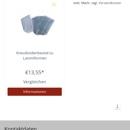
exkl. MwSt. zzgl.
Versandkosten
Kreuzbodenbeutel zu
Lammformen
€13,55
*
Vergleichen
Informationen
1
Kontaktdaten