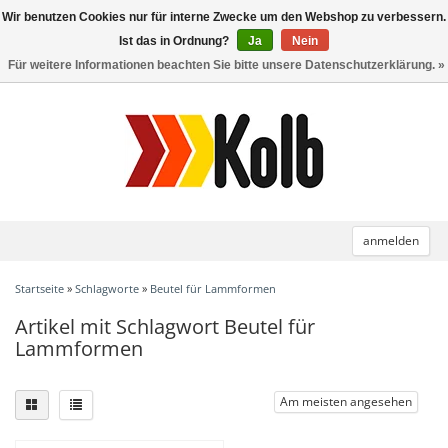
Wir benutzen Cookies nur für interne Zwecke um den Webshop zu verbessern.
Toggle
navigation
Ist das in Ordnung?
Ja
Nein
Für weitere Informationen beachten Sie bitte unsere Datenschutzerklärung. »
anmelden
Startseite
»
Schlagworte
»
Beutel für Lammformen
Artikel mit Schlagwort Beutel für
Lammformen
Am meisten angesehen