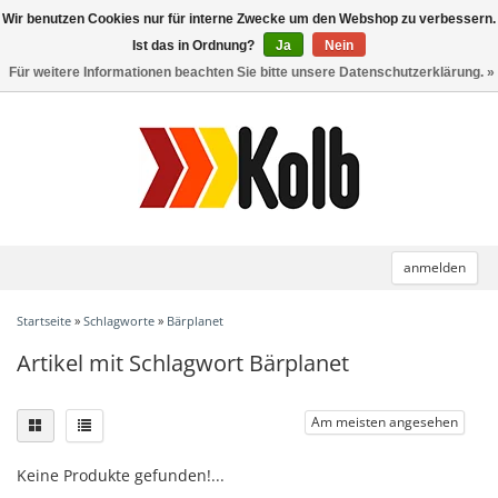
Wir benutzen Cookies nur für interne Zwecke um den Webshop zu verbessern.
Toggle
navigation
Ist das in Ordnung?
Ja
Nein
Für weitere Informationen beachten Sie bitte unsere Datenschutzerklärung. »
anmelden
Startseite
»
Schlagworte
»
Bärplanet
Artikel mit Schlagwort Bärplanet
Am meisten angesehen
Keine Produkte gefunden!...