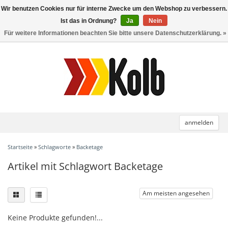
Wir benutzen Cookies nur für interne Zwecke um den Webshop zu verbessern.
Toggle
navigation
Ist das in Ordnung?
Ja
Nein
Für weitere Informationen beachten Sie bitte unsere Datenschutzerklärung. »
anmelden
Startseite
»
Schlagworte
»
Backetage
Artikel mit Schlagwort Backetage
Am meisten angesehen
Keine Produkte gefunden!...