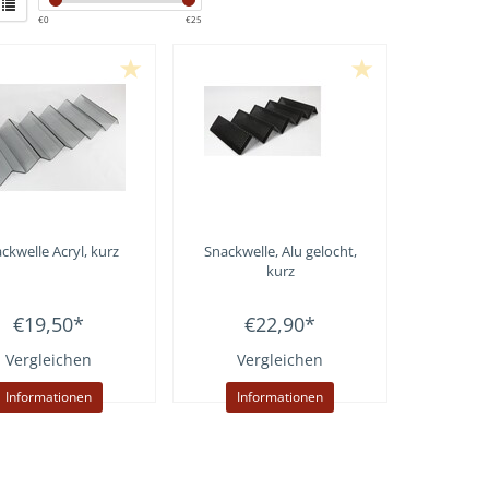
€
0
€
25
ckwelle Acryl, kurz
Snackwelle, Alu gelocht,
kurz
€19,50
*
€22,90
*
Vergleichen
Vergleichen
Informationen
Informationen