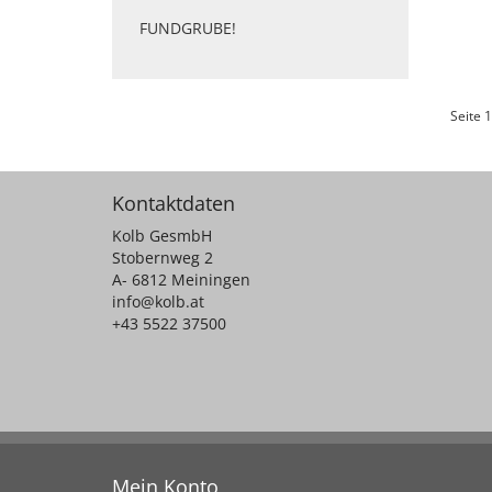
FUNDGRUBE!
Seite 1
Kontaktdaten
Kolb GesmbH
Stobernweg 2
A- 6812 Meiningen
info@kolb.at
+43 5522 37500
Mein Konto