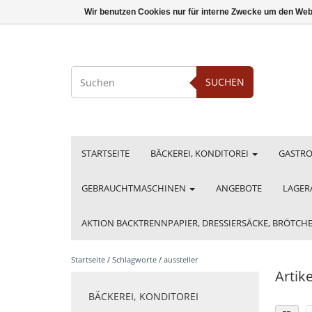
Wir benutzen Cookies nur für interne Zwecke um den Web
SUCHEN
STARTSEITE
BÄCKEREI, KONDITOREI
GASTR
GEBRAUCHTMASCHINEN
ANGEBOTE
LAGER
AKTION BACKTRENNPAPIER, DRESSIERSÄCKE, BRÖTC
Startseite
/
Schlagworte
/
aussteller
Artik
BÄCKEREI, KONDITOREI