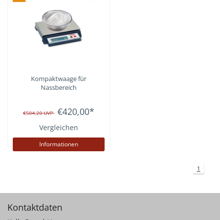
Kompaktwaage für
Nassbereich
€420,00
*
€504,20
UVP
Vergleichen
Informationen
1
Kontaktdaten