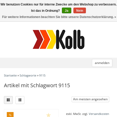
Wir benutzen Cookies nur für interne Zwecke um den Webshop zu verbessern.
Toggle
navigation
Ist das in Ordnung?
Ja
Nein
Für weitere Informationen beachten Sie bitte unsere Datenschutzerklärung. »
anmelden
Startseite
»
Schlagworte
»
9115
Artikel mit Schlagwort 9115
Am meisten angesehen
exkl. MwSt. zzgl.
Versandkosten
%