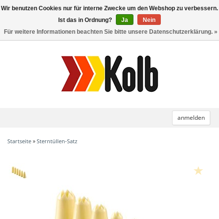
Wir benutzen Cookies nur für interne Zwecke um den Webshop zu verbessern.
Toggle
navigation
Ist das in Ordnung?
Ja
Nein
Für weitere Informationen beachten Sie bitte unsere Datenschutzerklärung. »
anmelden
Startseite
»
Sterntüllen-Satz