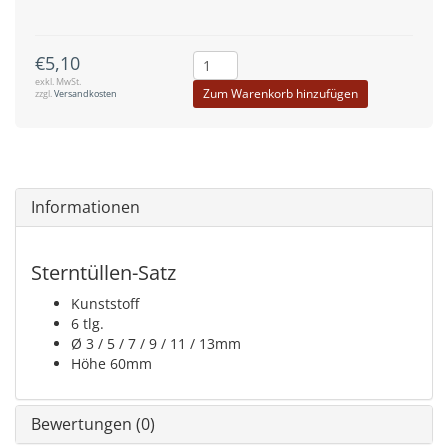
€5,10
exkl. MwSt.
Zum Warenkorb hinzufügen
zzgl.
Versandkosten
Informationen
Sterntüllen-Satz
Kunststoff
6 tlg.
Ø 3 / 5 / 7 / 9 / 11 / 13mm
Höhe 60mm
Bewertungen (0)