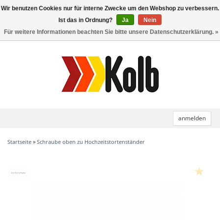
Wir benutzen Cookies nur für interne Zwecke um den Webshop zu verbessern.
Toggle
navigation
Ist das in Ordnung?
Ja
Nein
Für weitere Informationen beachten Sie bitte unsere Datenschutzerklärung. »
anmelden
Startseite
»
Schraube oben zu Hochzeitstortenständer