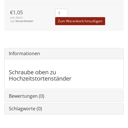
€1,05
exkl. MwSt.
Zum Warenkorb hinzufügen
zzgl.
Versandkosten
Informationen
Schraube oben zu
Hochzeitstortenständer
Bewertungen (0)
Schlagworte (0)