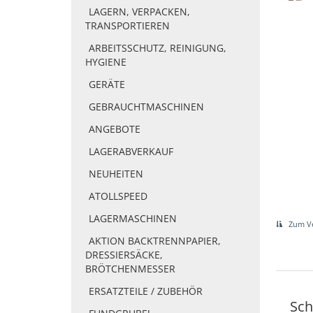
LAGERN, VERPACKEN,
TRANSPORTIEREN
ARBEITSSCHUTZ, REINIGUNG,
HYGIENE
GERÄTE
GEBRAUCHTMASCHINEN
ANGEBOTE
LAGERABVERKAUF
NEUHEITEN
ATOLLSPEED
LAGERMASCHINEN
Zum Ve
AKTION BACKTRENNPAPIER,
DRESSIERSÄCKE,
BRÖTCHENMESSER
ERSATZTEILE / ZUBEHÖR
Sch