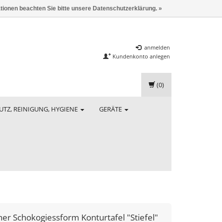
ationen beachten Sie bitte unsere Datenschutzerklärung. »
anmelden
Kundenkonto anlegen
(0)
UTZ, REINIGUNG, HYGIENE
GERÄTE
ner
Schokogiessform Konturtafel "Stiefel"