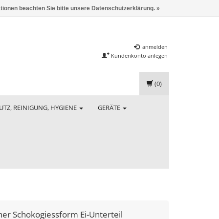
ationen beachten Sie bitte unsere Datenschutzerklärung. »
anmelden
Kundenkonto anlegen
(0)
UTZ, REINIGUNG, HYGIENE
GERÄTE
ner
Schokogiessform Ei-Unterteil