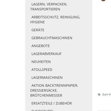
LAGERN, VERPACKEN,
TRANSPORTIEREN
ARBEITSSCHUTZ, REINIGUNG,
HYGIENE
GERÄTE
GEBRAUCHTMASCHINEN
ANGEBOTE
LAGERABVERKAUF
NEUHEITEN
ATOLLSPEED
LAGERMASCHINEN
AKTION BACKTRENNPAPIER,
DRESSIERSÄCKE,
Zum Ve
BRÖTCHENMESSER
ERSATZTEILE / ZUBEHÖR