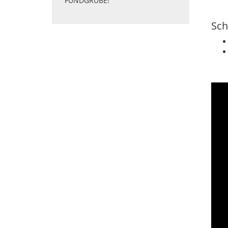
FUNDGRUBE!
Sch