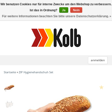
Wir benutzen Cookies nur für interne Zwecke um den Webshop zu verbessern.
Toggle
navigation
Ist das in Ordnung?
Ja
Nein
Für weitere Informationen beachten Sie bitte unsere Datenschutzerklärung. »
anmelden
Startseite
»
ZIP Hygienehandschuh Set