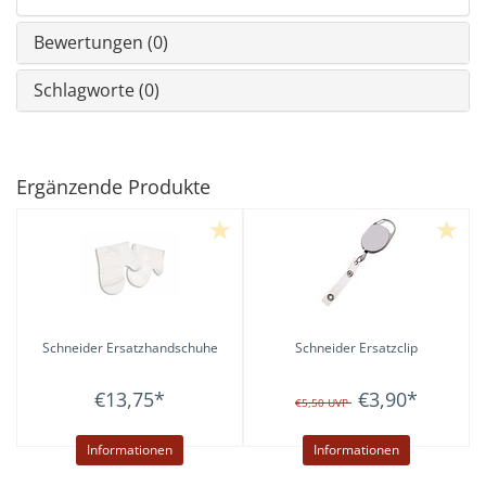
Bewertungen (0)
Schlagworte (0)
Ergänzende Produkte
Schneider
Ersatzhandschuhe
Schneider
Ersatzclip
€13,75
*
€3,90
*
€5,50
UVP
Informationen
Informationen