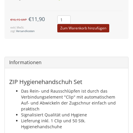
€11,90
€16,15
UVP
exkl. MwSt.
Zum Warenkorb hinzufügen
zzgl.
Versandkosten
Informationen
ZIP Hygienehandschuh Set
Das Rein- und Rausschlüpfen ist durch das
Verbindungselement "Clip" mit automatischem
Auf- und Abwickeln der Zugschnur einfach und
praktisch
Signalisiert Qualität und Hygiene
Lieferung inkl. 1 Clip und 50 Stk.
Hygienehandschuhe