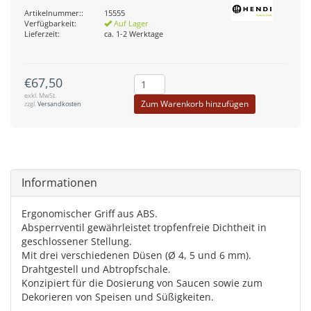
Artikelnummer::
15555
Verfügbarkeit:
Auf Lager
Lieferzeit:
ca. 1-2 Werktage
€67,50
exkl. MwSt.
Zum Warenkorb hinzufügen
zzgl.
Versandkosten
Informationen
Ergonomischer Griff aus ABS.
Absperrventil gewährleistet tropfenfreie Dichtheit in
geschlossener Stellung.
Mit drei verschiedenen Düsen (Ø 4, 5 und 6 mm).
Drahtgestell und Abtropfschale.
Konzipiert für die Dosierung von Saucen sowie zum
Dekorieren von Speisen und Süßigkeiten.