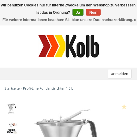
Wir benutzen Cookies nur für interne Zwecke um den Webshop zu verbessern.
Toggle
navigation
Ist das in Ordnung?
Ja
Nein
Für weitere Informationen beachten Sie bitte unsere Datenschutzerklärung. »
anmelden
Startseite
»
Profi-Line Fondanttrichter 1,5 L