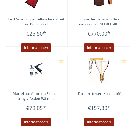
Emil Schmidt
Gürteltasche rot mit
Schneider
Lebensmittel-
weißem Inhalt
Sprühpistole ALEXO 500+
€26,50
*
€770,00
*
Informationen
Informationen
Martellato
Airbrush Pistole -
Dosiertrichter, Kunststoff
Single Action 0,3 mm
€79,05
*
€157,30
*
Informationen
Informationen