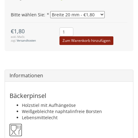
Bitte wählen Sie:
*
€1,80
exkl. MwSt.
Zum Warenkorb hinzufügen
zzgl.
Versandkosten
Informationen
Bäckerpinsel
Holzstiel mit Aufhängeöse
Weißgebleichte naphtalinfreie Borsten
Lebensmittelecht