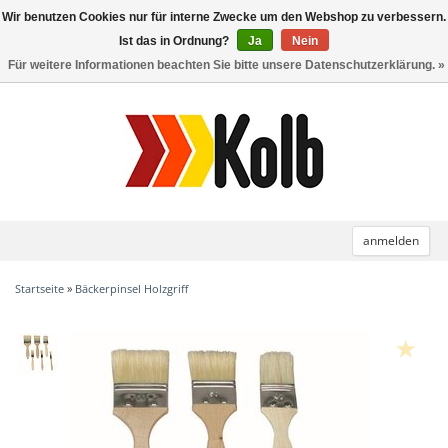
Wir benutzen Cookies nur für interne Zwecke um den Webshop zu verbessern.
Toggle
navigation
Ist das in Ordnung?
Ja
Nein
Für weitere Informationen beachten Sie bitte unsere Datenschutzerklärung. »
anmelden
Startseite
»
Bäckerpinsel Holzgriff