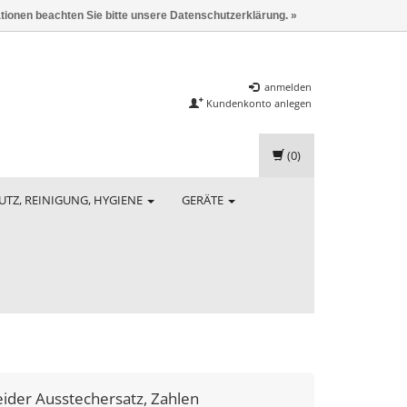
ationen beachten Sie bitte unsere Datenschutzerklärung. »
anmelden
Kundenkonto anlegen
(0)
UTZ, REINIGUNG, HYGIENE
GERÄTE
eider
Ausstechersatz, Zahlen