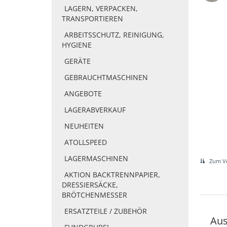
LAGERN, VERPACKEN,
TRANSPORTIEREN
ARBEITSSCHUTZ, REINIGUNG,
HYGIENE
GERÄTE
GEBRAUCHTMASCHINEN
ANGEBOTE
LAGERABVERKAUF
NEUHEITEN
ATOLLSPEED
LAGERMASCHINEN
Zum Ve
AKTION BACKTRENNPAPIER,
DRESSIERSÄCKE,
BRÖTCHENMESSER
ERSATZTEILE / ZUBEHÖR
Aus