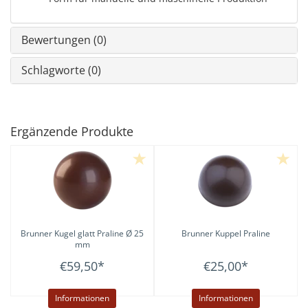
Bewertungen (0)
Schlagworte (0)
Ergänzende Produkte
Brunner
Kugel glatt Praline Ø 25
Brunner
Kuppel Praline
mm
€59,50
*
€25,00
*
Informationen
Informationen