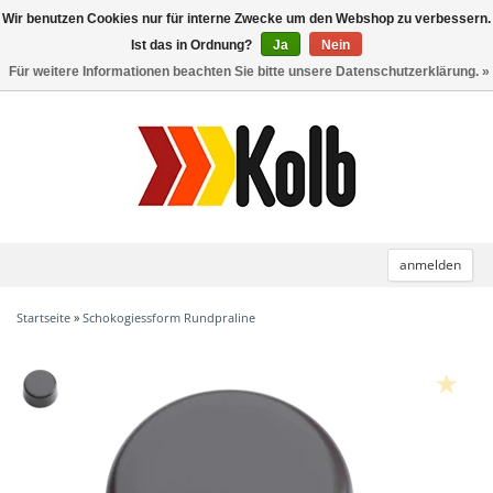
Wir benutzen Cookies nur für interne Zwecke um den Webshop zu verbessern.
Toggle
navigation
Ist das in Ordnung?
Ja
Nein
Für weitere Informationen beachten Sie bitte unsere Datenschutzerklärung. »
anmelden
Startseite
»
Schokogiessform Rundpraline