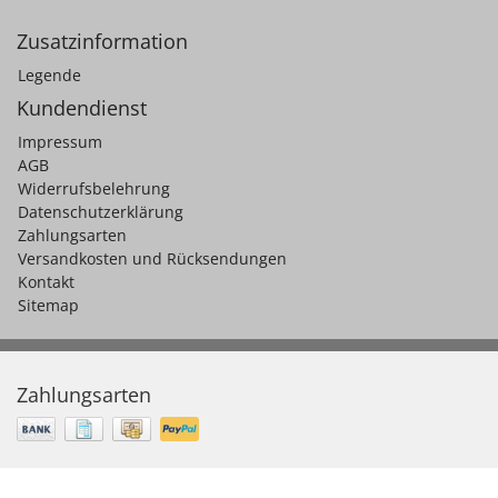
Zusatzinformation
Legende
Kundendienst
Impressum
AGB
Widerrufsbelehrung
Datenschutzerklärung
Zahlungsarten
Versandkosten und Rücksendungen
Kontakt
Sitemap
Zahlungsarten