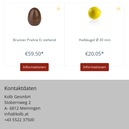
Brunner
Praline Ei stehend
Halbkugel Ø 30 mm
€59,50
*
€20,05
*
Informationen
Informationen
Kontaktdaten
Kolb GesmbH
Stobernweg 2
A- 6812 Meiningen
info@kolb.at
+43 5522 37500