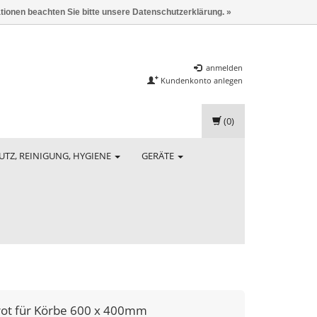
ationen beachten Sie bitte unsere Datenschutzerklärung. »
anmelden
Kundenkonto anlegen
(0)
UTZ, REINIGUNG, HYGIENE
GERÄTE
 rot für Körbe 600 x 400mm