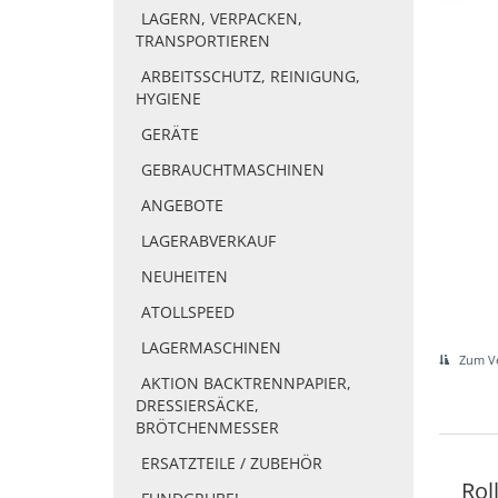
LAGERN, VERPACKEN,
TRANSPORTIEREN
ARBEITSSCHUTZ, REINIGUNG,
HYGIENE
GERÄTE
GEBRAUCHTMASCHINEN
ANGEBOTE
LAGERABVERKAUF
NEUHEITEN
ATOLLSPEED
LAGERMASCHINEN
Zum Ve
AKTION BACKTRENNPAPIER,
DRESSIERSÄCKE,
BRÖTCHENMESSER
ERSATZTEILE / ZUBEHÖR
Rol