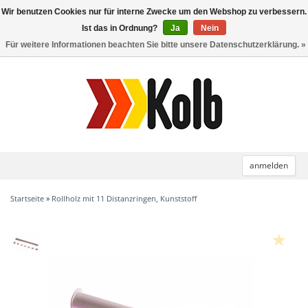
Wir benutzen Cookies nur für interne Zwecke um den Webshop zu verbessern.
Toggle
navigation
Ist das in Ordnung?
Ja
Nein
Für weitere Informationen beachten Sie bitte unsere Datenschutzerklärung. »
anmelden
Startseite
»
Rollholz mit 11 Distanzringen, Kunststoff