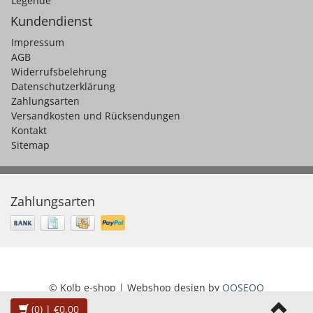
Legende
Kundendienst
Impressum
AGB
Widerrufsbelehrung
Datenschutzerklärung
Zahlungsarten
Versandkosten und Rücksendungen
Kontakt
Sitemap
Zahlungsarten
© Kolb e-shop | Webshop design by
OOSEOO
(0)
| €0,00