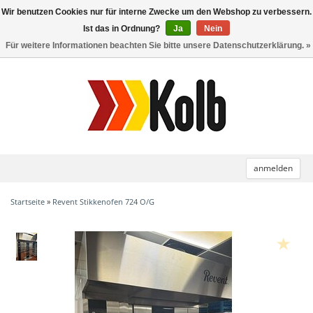
Wir benutzen Cookies nur für interne Zwecke um den Webshop zu verbessern.
Toggle
navigation
Ist das in Ordnung?
Ja
Nein
Für weitere Informationen beachten Sie bitte unsere Datenschutzerklärung. »
anmelden
Startseite
»
Revent Stikkenofen 724 O/G