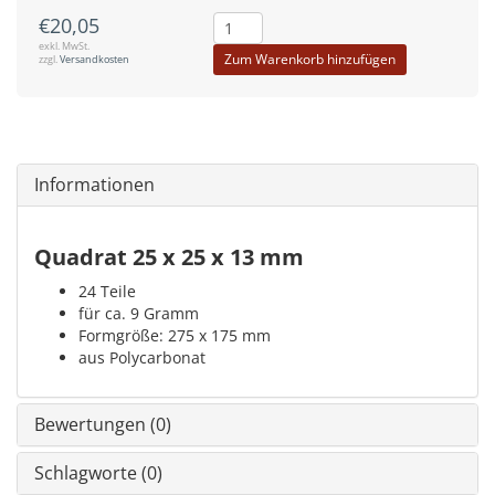
€20,05
exkl. MwSt.
Zum Warenkorb hinzufügen
zzgl.
Versandkosten
Informationen
Quadrat 25 x 25 x 13 mm
24 Teile
für ca. 9 Gramm
Formgröße: 275 x 175 mm
aus Polycarbonat
Bewertungen (0)
Schlagworte (0)