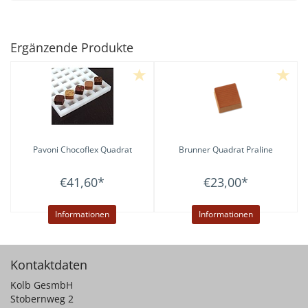
Ergänzende Produkte
Pavoni
Chocoflex Quadrat
Brunner
Quadrat Praline
€41,60
*
€23,00
*
Informationen
Informationen
Kontaktdaten
Kolb GesmbH
Stobernweg 2