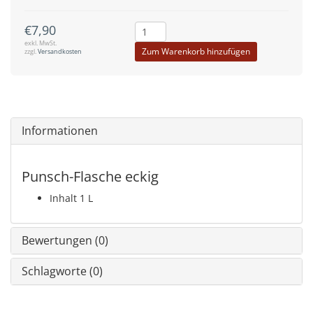
€7,90
exkl. MwSt.
Zum Warenkorb hinzufügen
zzgl.
Versandkosten
Informationen
Punsch-Flasche eckig
Inhalt 1 L
Bewertungen (0)
Schlagworte (0)