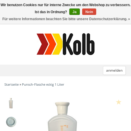
Wir benutzen Cookies nur für interne Zwecke um den Webshop zu verbessern.
Toggle
navigation
Ist das in Ordnung?
Ja
Nein
Für weitere Informationen beachten Sie bitte unsere Datenschutzerklärung. »
anmelden
Startseite
»
Punsch-Flasche eckig 1 Liter