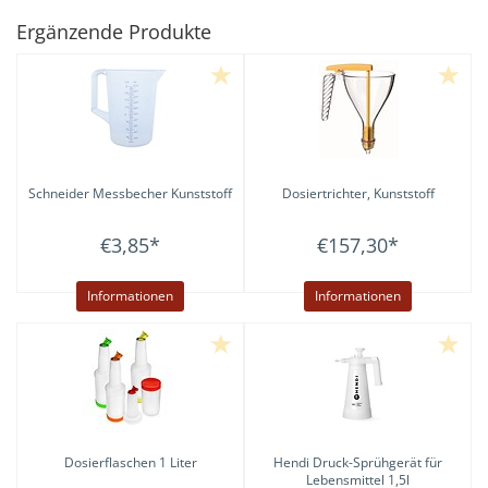
Ergänzende Produkte
Schneider
Messbecher Kunststoff
Dosiertrichter, Kunststoff
€3,85
*
€157,30
*
Informationen
Informationen
Dosierflaschen 1 Liter
Hendi
Druck-Sprühgerät für
Lebensmittel 1,5l