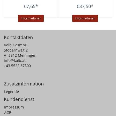
€7,65
*
€37,50
*
Informationen
Informationen
Kontaktdaten
Kolb GesmbH
Stobernweg 2
A- 6812 Meiningen
info@kolb.at
+43 5522 37500
Zusatzinformation
Legende
Kundendienst
Impressum
AGB