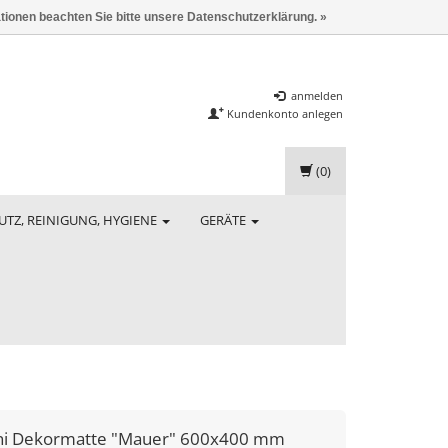
ationen beachten Sie bitte unsere Datenschutzerklärung. »
anmelden
Kundenkonto anlegen
(0)
UTZ, REINIGUNG, HYGIENE
GERÄTE
i
Dekormatte "Mauer" 600x400 mm