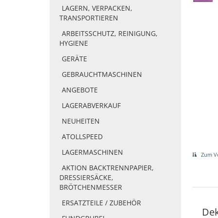
LAGERN, VERPACKEN,
TRANSPORTIEREN
ARBEITSSCHUTZ, REINIGUNG,
HYGIENE
GERÄTE
GEBRAUCHTMASCHINEN
ANGEBOTE
LAGERABVERKAUF
NEUHEITEN
ATOLLSPEED
LAGERMASCHINEN
Zum Ve
AKTION BACKTRENNPAPIER,
DRESSIERSÄCKE,
BRÖTCHENMESSER
ERSATZTEILE / ZUBEHÖR
Dek