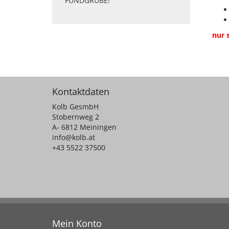
FUNDGRUBE!
nur 
Kontaktdaten
Kolb GesmbH
Stobernweg 2
A- 6812 Meiningen
info@kolb.at
+43 5522 37500
Mein Konto