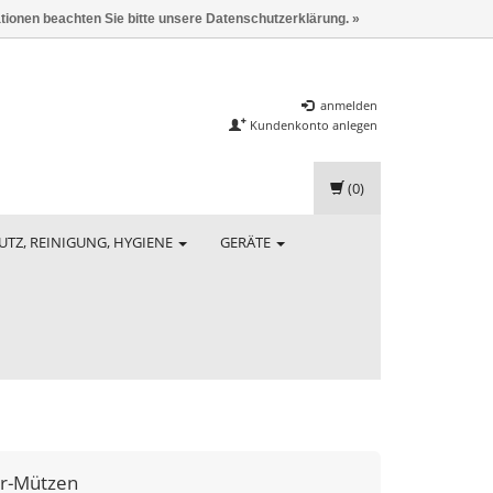
ationen beachten Sie bitte unsere Datenschutzerklärung. »
anmelden
Kundenkonto anlegen
(0)
UTZ, REINIGUNG, HYGIENE
GERÄTE
r-Mützen