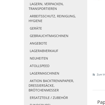
LAGERN, VERPACKEN,
TRANSPORTIEREN
ARBEITSSCHUTZ, REINIGUNG,
HYGIENE
GERÄTE
GEBRAUCHTMASCHINEN
ANGEBOTE
LAGERABVERKAUF
NEUHEITEN
ATOLLSPEED
LAGERMASCHINEN
Zum Ve
AKTION BACKTRENNPAPIER,
DRESSIERSÄCKE,
BRÖTCHENMESSER
ERSATZTEILE / ZUBEHÖR
Pap