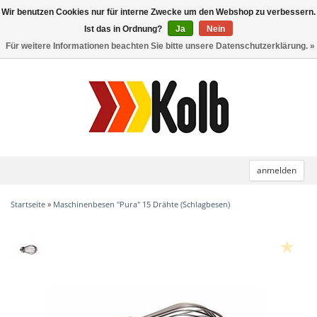
Wir benutzen Cookies nur für interne Zwecke um den Webshop zu verbessern.
Toggle
navigation
Ist das in Ordnung?
Ja
Nein
Für weitere Informationen beachten Sie bitte unsere Datenschutzerklärung. »
anmelden
Startseite
»
Maschinenbesen "Pura" 15 Drähte (Schlagbesen)