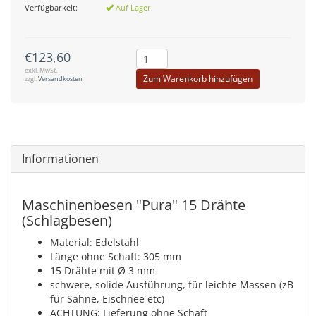
Verfügbarkeit:
Auf Lager
€123,60
exkl. MwSt.
Zum Warenkorb hinzufügen
zzgl.
Versandkosten
Informationen
Maschinenbesen "Pura" 15 Drähte
(Schlagbesen)
Material: Edelstahl
Länge ohne Schaft: 305 mm
15 Drähte mit Ø 3 mm
schwere, solide Ausführung, für leichte Massen (zB
für Sahne, Eischnee etc)
ACHTUNG: Lieferung ohne Schaft