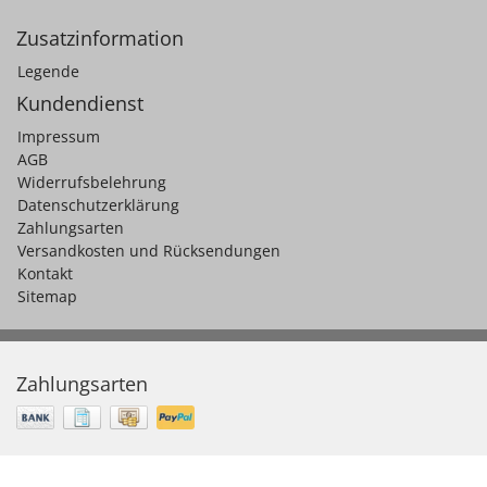
Zusatzinformation
Legende
Kundendienst
Impressum
AGB
Widerrufsbelehrung
Datenschutzerklärung
Zahlungsarten
Versandkosten und Rücksendungen
Kontakt
Sitemap
Zahlungsarten