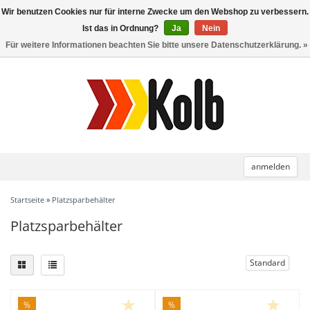
Wir benutzen Cookies nur für interne Zwecke um den Webshop zu verbessern.
Toggle
navigation
Ist das in Ordnung?
Ja
Nein
Für weitere Informationen beachten Sie bitte unsere Datenschutzerklärung. »
anmelden
Startseite
»
Platzsparbehälter
Platzsparbehälter
Standard
%
%