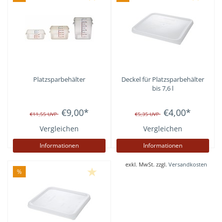
Platzsparbehälter
Deckel für Platzsparbehälter
bis 7,6 l
€9,00
*
€4,00
*
€11,55
UVP
€5,35
UVP
Vergleichen
Vergleichen
Informationen
Informationen
exkl. MwSt. zzgl.
Versandkosten
%