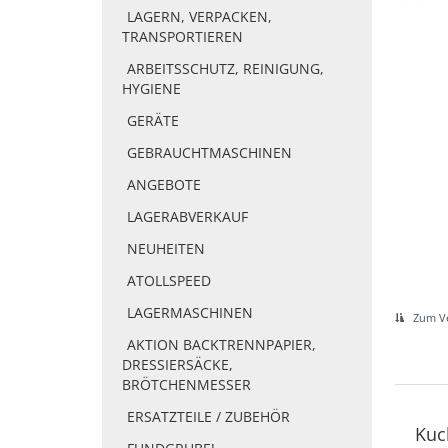
LAGERN, VERPACKEN,
TRANSPORTIEREN
ARBEITSSCHUTZ, REINIGUNG,
HYGIENE
GERÄTE
GEBRAUCHTMASCHINEN
ANGEBOTE
LAGERABVERKAUF
NEUHEITEN
ATOLLSPEED
LAGERMASCHINEN
Zum Ve
AKTION BACKTRENNPAPIER,
DRESSIERSÄCKE,
BRÖTCHENMESSER
ERSATZTEILE / ZUBEHÖR
Kuc