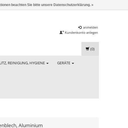
ationen beachten Sie bitte unsere Datenschutzerklärung. »
anmelden
Kundenkonto anlegen
(0)
UTZ, REINIGUNG, HYGIENE
GERÄTE
enblech, Aluminium