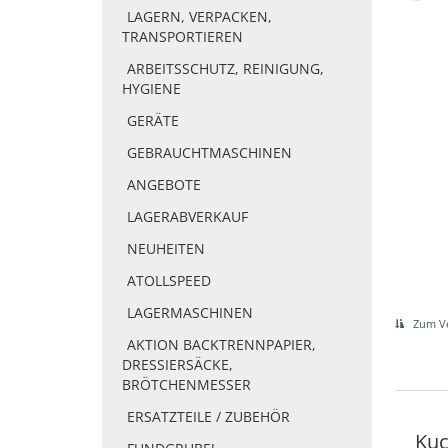
LAGERN, VERPACKEN,
TRANSPORTIEREN
ARBEITSSCHUTZ, REINIGUNG,
HYGIENE
GERÄTE
GEBRAUCHTMASCHINEN
ANGEBOTE
LAGERABVERKAUF
NEUHEITEN
ATOLLSPEED
LAGERMASCHINEN
Zum Ve
AKTION BACKTRENNPAPIER,
DRESSIERSÄCKE,
BRÖTCHENMESSER
ERSATZTEILE / ZUBEHÖR
Kuc