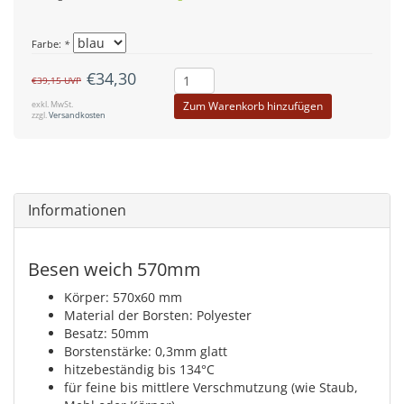
Farbe:
*
€34,30
€39,15
UVP
exkl. MwSt.
Zum Warenkorb hinzufügen
zzgl.
Versandkosten
Informationen
Besen weich 570mm
Körper: 570x60 mm
Material der Borsten: Polyester
Besatz: 50mm
Borstenstärke: 0,3mm glatt
hitzebeständig bis 134°C
für feine bis mittlere Verschmutzung (wie Staub,