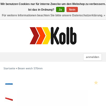
Wir benutzen Cookies nur für interne Zwecke um den Webshop zu verbessern.
Toggle
navigation
Ist das in Ordnung?
Ja
Nein
Für weitere Informationen beachten Sie bitte unsere Datenschutzerklärung. »
anmelden
Startseite
»
Besen weich 570mm