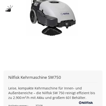
Nilfisk
Kehrmaschine SW750
Leise, kompakte Kehrmaschine für Innen- und
Außenbereiche – die Nilfisk SW 750 reinigt effizient bis
zu 2.900 m²/h mit Akku und großem 60 l Behälter.
Artikelnummer::
37108