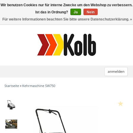
Wir benutzen Cookies nur für interne Zwecke um den Webshop zu verbessern.
Toggle
navigation
Ist das in Ordnung?
Ja
Nein
Für weitere Informationen beachten Sie bitte unsere Datenschutzerklärung. »
anmelden
Startseite
»
Kehrmaschine SW750