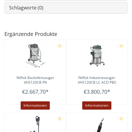
Schlagworte (0)
Ergänzende Produkte
Nilfisk
Backofensauger
Nilfisk
Industriesauger
VHS120CB FN
VHS120CB LC ACD PBS
€2.667,70
*
€3.800,70
*
Informationen
Informationen