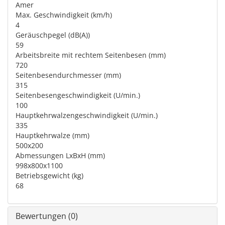
Amer
Max. Geschwindigkeit (km/h)
4
Geräuschpegel (dB(A))
59
Arbeitsbreite mit rechtem Seitenbesen (mm)
720
Seitenbesendurchmesser (mm)
315
Seitenbesengeschwindigkeit (U/min.)
100
Hauptkehrwalzengeschwindigkeit (U/min.)
335
Hauptkehrwalze (mm)
500x200
Abmessungen LxBxH (mm)
998x800x1100
Betriebsgewicht (kg)
68
Bewertungen (0)