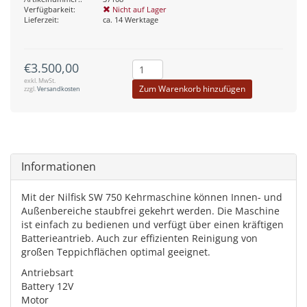
Verfügbarkeit:
Nicht auf Lager
Lieferzeit:
ca. 14 Werktage
€3.500,00
exkl. MwSt.
Zum Warenkorb hinzufügen
zzgl.
Versandkosten
Informationen
Mit der Nilfisk SW 750 Kehrmaschine können Innen- und
Außenbereiche staubfrei gekehrt werden. Die Maschine
ist einfach zu bedienen und verfügt über einen kräftigen
Batterieantrieb. Auch zur effizienten Reinigung von
großen Teppichflächen optimal geeignet.
Antriebsart
Battery 12V
Motor