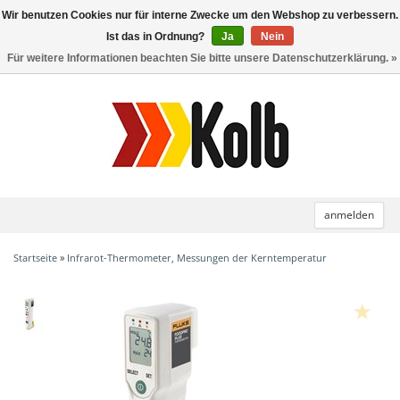
Wir benutzen Cookies nur für interne Zwecke um den Webshop zu verbessern.
Toggle
navigation
Ist das in Ordnung?
Ja
Nein
Für weitere Informationen beachten Sie bitte unsere Datenschutzerklärung. »
anmelden
Startseite
»
Infrarot-Thermometer, Messungen der Kerntemperatur