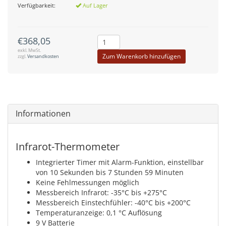
Verfügbarkeit:
Auf Lager
€368,05
exkl. MwSt.
Zum Warenkorb hinzufügen
zzgl.
Versandkosten
Informationen
Infrarot-Thermometer
Integrierter Timer mit Alarm-Funktion, einstellbar
von 10 Sekunden bis 7 Stunden 59 Minuten
Keine Fehlmessungen möglich
Messbereich Infrarot: -35°C bis +275°C
Messbereich Einstechfühler: -40°C bis +200°C
Temperaturanzeige: 0,1 °C Auflösung
9 V Batterie