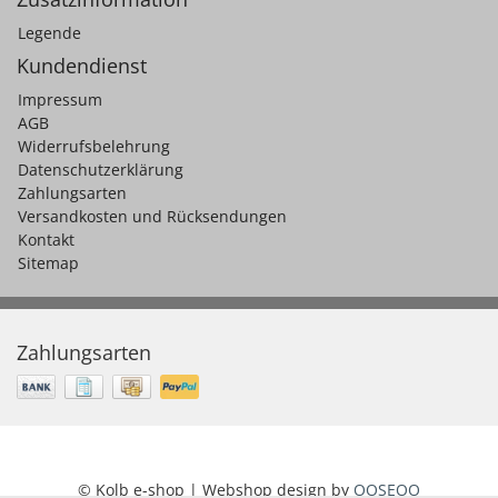
Legende
Kundendienst
Impressum
AGB
Widerrufsbelehrung
Datenschutzerklärung
Zahlungsarten
Versandkosten und Rücksendungen
Kontakt
Sitemap
Zahlungsarten
© Kolb e-shop | Webshop design by
OOSEOO