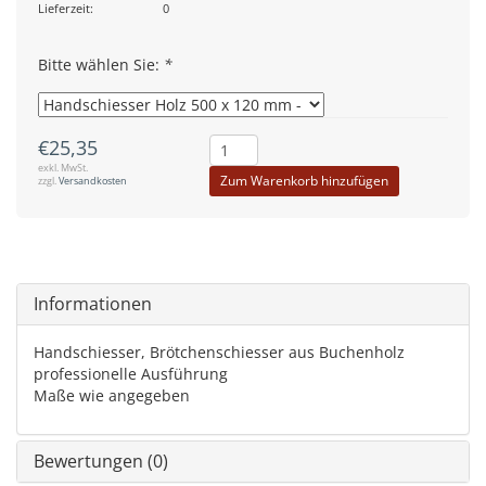
Lieferzeit:
0
Bitte wählen Sie:
*
€25,35
exkl. MwSt.
Zum Warenkorb hinzufügen
zzgl.
Versandkosten
Informationen
Handschiesser, Brötchenschiesser aus Buchenholz
professionelle Ausführung
Maße wie angegeben
Bewertungen (0)