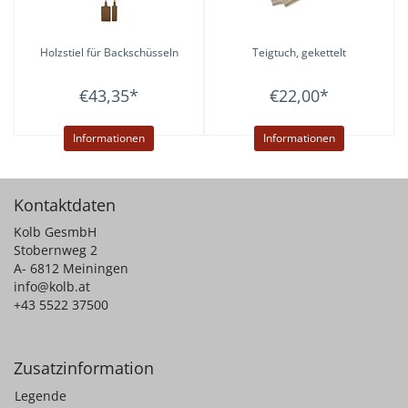
Holzstiel für Backschüsseln
Teigtuch, gekettelt
€43,35
*
€22,00
*
Informationen
Informationen
Kontaktdaten
Kolb GesmbH
Stobernweg 2
A- 6812 Meiningen
info@kolb.at
+43 5522 37500
Zusatzinformation
Legende