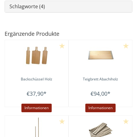
Schlagworte (4)
Ergänzende Produkte
Backschüssel Holz
Teigbrett Abachiholz
€37,90
*
€94,00
*
Informationen
Informationen