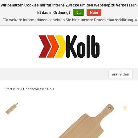
Wir benutzen Cookies nur für interne Zwecke um den Webshop zu verbessern.
Toggle
navigation
Ist das in Ordnung?
Ja
Nein
Für weitere Informationen beachten Sie bitte unsere Datenschutzerklärung. »
anmelden
Startseite
»
Handschiesser Holz