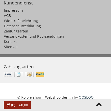
Kundendienst
Impressum
AGB
Widerrufsbelehrung
Datenschutzerklärung
Zahlungsarten
Versandkosten und Rücksendungen
Kontakt
Sitemap
Zahlungsarten
© Kolb e-shop | Webshop design by
OOSEOO
(0)
| €0,00