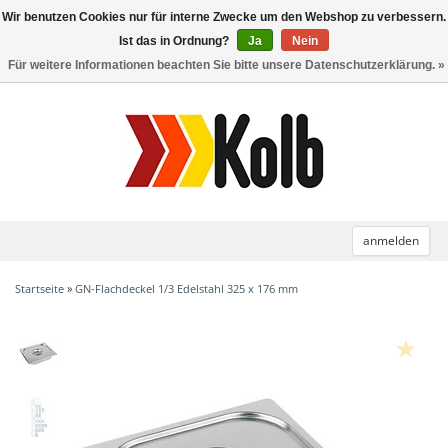
Wir benutzen Cookies nur für interne Zwecke um den Webshop zu verbessern.
Toggle
navigation
Ist das in Ordnung?
Ja
Nein
Für weitere Informationen beachten Sie bitte unsere Datenschutzerklärung. »
anmelden
Startseite
»
GN-Flachdeckel 1/3 Edelstahl 325 x 176 mm