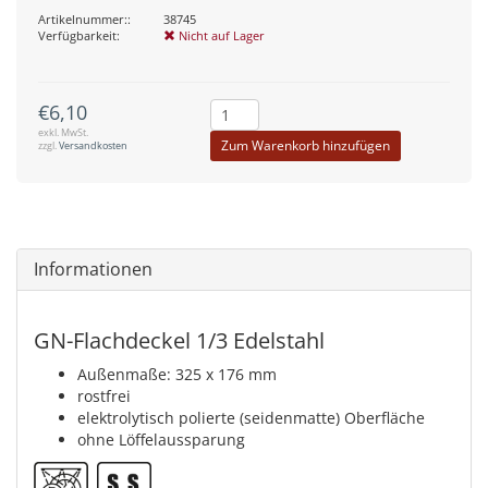
Artikelnummer::
38745
Verfügbarkeit:
Nicht auf Lager
€6,10
exkl. MwSt.
Zum Warenkorb hinzufügen
zzgl.
Versandkosten
Informationen
GN-Flachdeckel 1/3 Edelstahl
Außenmaße: 325 x 176 mm
rostfrei
elektrolytisch polierte (seidenmatte) Oberfläche
ohne Löffelaussparung