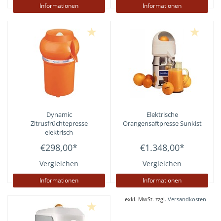
Informationen
Informationen
Dynamic
Elektrische
Zitrusfrüchtepresse
Orangensaftpresse Sunkist
elektrisch
€298,00
*
€1.348,00
*
Vergleichen
Vergleichen
Informationen
Informationen
exkl. MwSt. zzgl.
Versandkosten