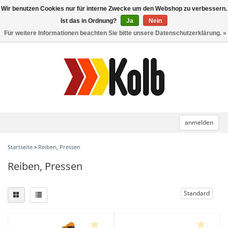
Wir benutzen Cookies nur für interne Zwecke um den Webshop zu verbessern.
Toggle
navigation
Ist das in Ordnung?
Ja
Nein
Für weitere Informationen beachten Sie bitte unsere Datenschutzerklärung. »
anmelden
Startseite
»
Reiben, Pressen
Reiben, Pressen
Standard