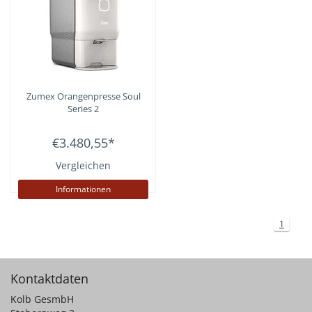
Zumex
Orangenpresse Soul
Series 2
€3.480,55
*
Vergleichen
Informationen
1
Kontaktdaten
Kolb GesmbH