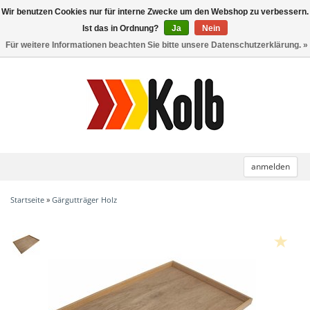
Wir benutzen Cookies nur für interne Zwecke um den Webshop zu verbessern.
Toggle
navigation
Ist das in Ordnung?
Ja
Nein
Für weitere Informationen beachten Sie bitte unsere Datenschutzerklärung. »
anmelden
Startseite
»
Gärgutträger Holz