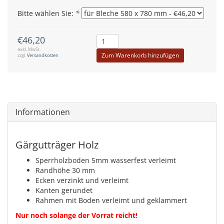
Bitte wählen Sie:
*
€46,20
exkl. MwSt.
Zum Warenkorb hinzufügen
zzgl.
Versandkosten
Informationen
Gärgutträger Holz
Sperrholzboden 5mm wasserfest verleimt
Randhöhe 30 mm
Ecken verzinkt und verleimt
Kanten gerundet
Rahmen mit Boden verleimt und geklammert
Nur noch solange der Vorrat reicht!