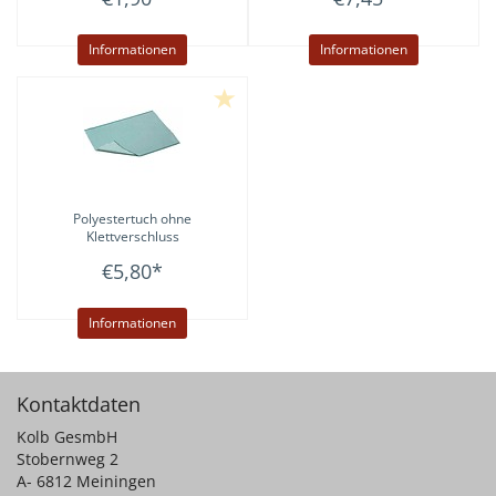
Informationen
Informationen
Polyestertuch ohne
Klettverschluss
€5,80
*
Informationen
Kontaktdaten
Kolb GesmbH
Stobernweg 2
A- 6812 Meiningen