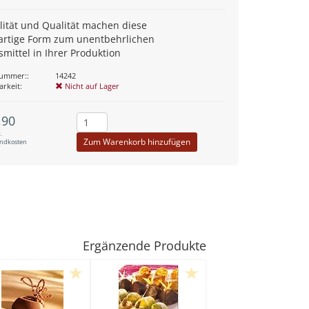
ilität und Qualität machen diese
gartige Form zum unentbehrlichen
smittel in Ihrer Produktion
nummer::
14242
arkeit:
Nicht auf Lager
,90
.
Zum Warenkorb hinzufügen
andkosten
Ergänzende Produkte