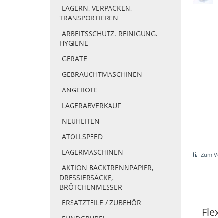
LAGERN, VERPACKEN,
TRANSPORTIEREN
ARBEITSSCHUTZ, REINIGUNG,
HYGIENE
GERÄTE
GEBRAUCHTMASCHINEN
ANGEBOTE
LAGERABVERKAUF
NEUHEITEN
ATOLLSPEED
LAGERMASCHINEN
Zum Ve
AKTION BACKTRENNPAPIER,
DRESSIERSÄCKE,
BRÖTCHENMESSER
ERSATZTEILE / ZUBEHÖR
Fle