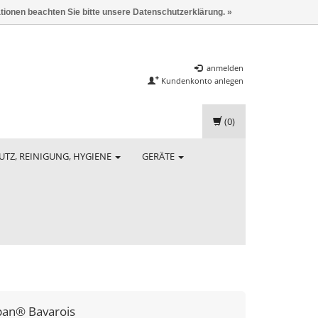
ationen beachten Sie bitte unsere Datenschutzerklärung. »
anmelden
Kundenkonto anlegen
(0)
UTZ, REINIGUNG, HYGIENE
GERÄTE
pan® Bavarois