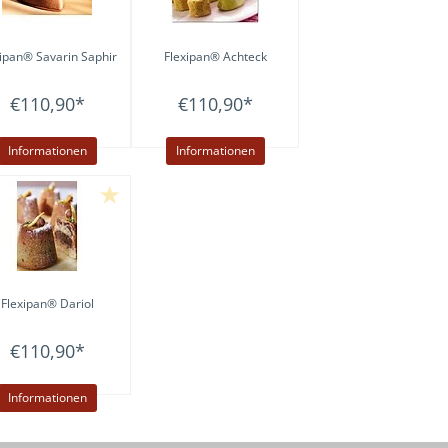
xipan® Savarin Saphir
Flexipan® Achteck
€110,90
*
€110,90
*
Informationen
Informationen
Flexipan® Dariol
€110,90
*
Informationen