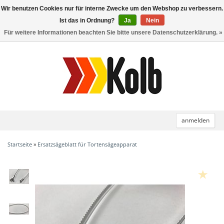
Wir benutzen Cookies nur für interne Zwecke um den Webshop zu verbessern.
Toggle
navigation
Ist das in Ordnung?
Ja
Nein
Für weitere Informationen beachten Sie bitte unsere Datenschutzerklärung. »
anmelden
Startseite
»
Ersatzsägeblatt für Tortensägeapparat