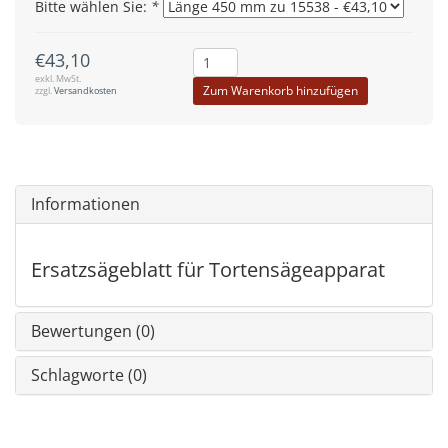
Bitte wählen Sie:
*
€43,10
exkl. MwSt.
Zum Warenkorb hinzufügen
zzgl.
Versandkosten
Informationen
Ersatzsägeblatt für Tortensägeapparat
Bewertungen (0)
Schlagworte (0)