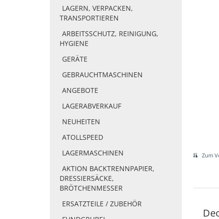
LAGERN, VERPACKEN,
TRANSPORTIEREN
ARBEITSSCHUTZ, REINIGUNG,
HYGIENE
GERÄTE
GEBRAUCHTMASCHINEN
ANGEBOTE
LAGERABVERKAUF
NEUHEITEN
ATOLLSPEED
LAGERMASCHINEN
Zum Ve
AKTION BACKTRENNPAPIER,
DRESSIERSÄCKE,
BRÖTCHENMESSER
ERSATZTEILE / ZUBEHÖR
Dec