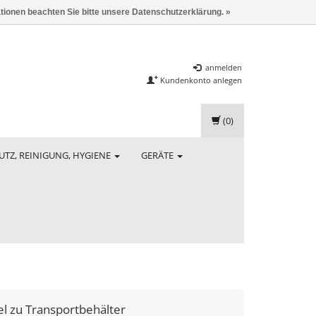
ationen beachten Sie bitte unsere Datenschutzerklärung. »
anmelden
Kundenkonto anlegen
(0)
UTZ, REINIGUNG, HYGIENE
GERÄTE
l zu Transportbehälter