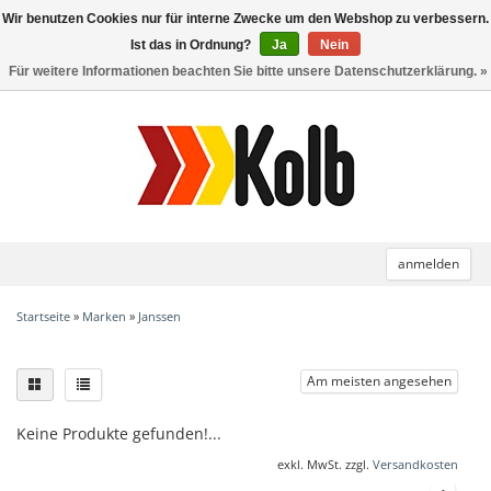
Wir benutzen Cookies nur für interne Zwecke um den Webshop zu verbessern.
Toggle
navigation
Ist das in Ordnung?
Ja
Nein
Für weitere Informationen beachten Sie bitte unsere Datenschutzerklärung. »
anmelden
Startseite
»
Marken
»
Janssen
Am meisten angesehen
Keine Produkte gefunden!...
exkl. MwSt. zzgl.
Versandkosten