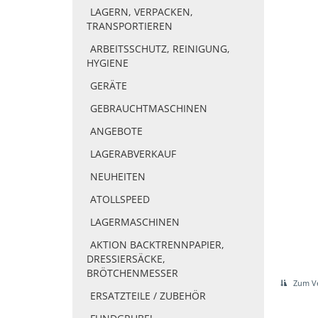
LAGERN, VERPACKEN,
TRANSPORTIEREN
ARBEITSSCHUTZ, REINIGUNG,
HYGIENE
GERÄTE
GEBRAUCHTMASCHINEN
ANGEBOTE
LAGERABVERKAUF
NEUHEITEN
ATOLLSPEED
LAGERMASCHINEN
AKTION BACKTRENNPAPIER,
DRESSIERSÄCKE,
BRÖTCHENMESSER
Zum Ve
ERSATZTEILE / ZUBEHÖR