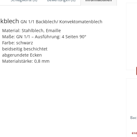
kblech
GN 1/1 Backblech/ Konvektomatenblech
Material: Stahlblech, Emaille
Maße: GN 1/1 – Ausführung: 4 Seiten 90°
Farbe: schwarz
beidseitig beschichtet
abgerundete Ecken
Materialstärke: 0,8 mm
Bac
€1