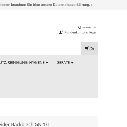
ationen beachten Sie bitte unsere Datenschutzerklärung. »
anmelden
Kundenkonto anlegen
(0)
UTZ, REINIGUNG, HYGIENE
GERÄTE
eider
Backblech GN 1/1