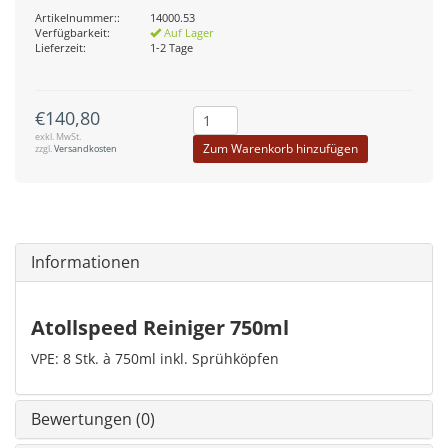
Artikelnummer::
14000.53
Verfügbarkeit:
Auf Lager
Lieferzeit:
1-2 Tage
€140,80
exkl. MwSt.
Zum Warenkorb hinzufügen
zzgl.
Versandkosten
Informationen
Atollspeed Reiniger 750ml
VPE: 8 Stk. à 750ml inkl. Sprühköpfen
Bewertungen (0)