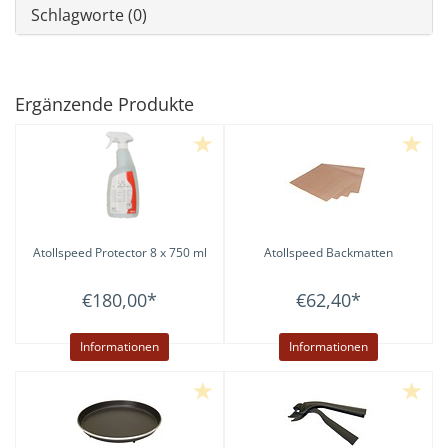
Schlagworte (0)
Ergänzende Produkte
Atollspeed Protector 8 x 750 ml
Atollspeed
Backmatten
€180,00
*
€62,40
*
Informationen
Informationen